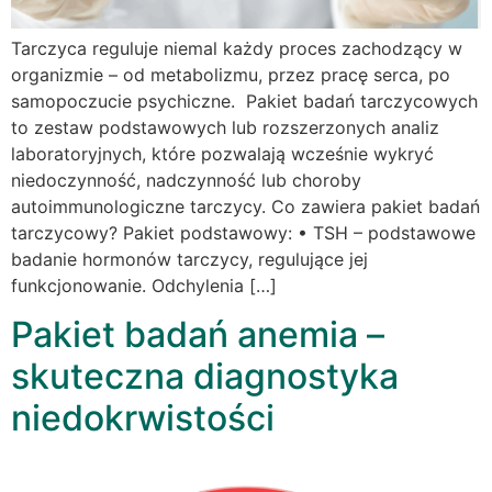
Tarczyca reguluje niemal każdy proces zachodzący w
organizmie – od metabolizmu, przez pracę serca, po
samopoczucie psychiczne. Pakiet badań tarczycowych
to zestaw podstawowych lub rozszerzonych analiz
laboratoryjnych, które pozwalają wcześnie wykryć
niedoczynność, nadczynność lub choroby
autoimmunologiczne tarczycy. Co zawiera pakiet badań
tarczycowy? Pakiet podstawowy: • TSH – podstawowe
badanie hormonów tarczycy, regulujące jej
funkcjonowanie. Odchylenia […]
Pakiet badań anemia –
skuteczna diagnostyka
niedokrwistości