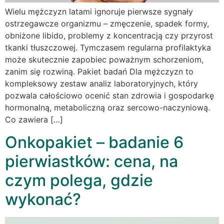
Wielu mężczyzn latami ignoruje pierwsze sygnały
ostrzegawcze organizmu – zmęczenie, spadek formy,
obniżone libido, problemy z koncentracją czy przyrost
tkanki tłuszczowej. Tymczasem regularna profilaktyka
może skutecznie zapobiec poważnym schorzeniom,
zanim się rozwiną. Pakiet badań Dla mężczyzn to
kompleksowy zestaw analiz laboratoryjnych, który
pozwala całościowo ocenić stan zdrowia i gospodarkę
hormonalną, metaboliczną oraz sercowo-naczyniową.
Co zawiera […]
Onkopakiet – badanie 6
pierwiastków: cena, na
czym polega, gdzie
wykonać?