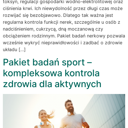
toksyn, regulacji gospodarki wodno-elektrolitowej oraz
ciśnienia krwi. Ich niewydolność przez długi czas może
rozwijać się bezobjawowo. Dlatego tak ważna jest
regularna kontrola funkcji nerek, szczególnie u osób z
nadciśnieniem, cukrzycą, dną moczanową czy
obciążeniem rodzinnym. Pakiet badań nerkowy pozwala
wcześnie wykryć nieprawidłowości i zadbać o zdrowie
układu […]
Pakiet badań sport –
kompleksowa kontrola
zdrowia dla aktywnych