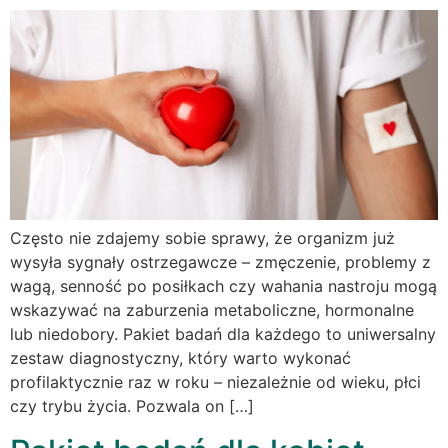
Często nie zdajemy sobie sprawy, że organizm już
wysyła sygnały ostrzegawcze – zmęczenie, problemy z
wagą, senność po posiłkach czy wahania nastroju mogą
wskazywać na zaburzenia metaboliczne, hormonalne
lub niedobory. Pakiet badań dla każdego to uniwersalny
zestaw diagnostyczny, który warto wykonać
profilaktycznie raz w roku – niezależnie od wieku, płci
czy trybu życia. Pozwala on […]