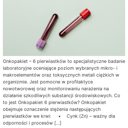
Onkopakiet – 6 pierwiastków to specjalistyczne badanie
laboratoryjne oceniające poziom wybranych mikro- i
makroelementów oraz toksycznych metali ciężkich w
organizmie. Jest pomocne w profilaktyce
nowotworowej oraz monitorowaniu narażenia na
działanie szkodliwych substancji środowiskowych. Co
to jest Onkopakiet 6 pierwiastków? Onkopakiet
obejmuje oznaczenie stężenia następujących
pierwiastków we krwi: • Cynk (Zn) – ważny dla
odporności i procesów […]