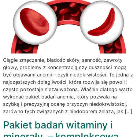
Ciągłe zmęczenie, bladość skóry, senność, zawroty
głowy, problemy z koncentracją czy duszności mogą
być objawami anemii – czyli niedokrwistości. To jedna z
najczęstszych dolegliwości, która rozwija się powoli i
często pozostaje niezauważona. Właśnie dlatego warto
wykonać pakiet badań anemia, który pozwala na
szybką i precyzyjną ocenę przyczyn niedokrwistości,
zarówno tych związanych z niedoborem żelaza, jak […]
Pakiet badań witaminy i
minerały – kompleksowa