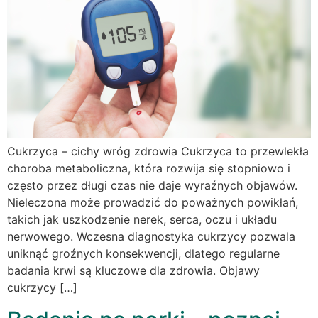
Cukrzyca – cichy wróg zdrowia Cukrzyca to przewlekła
choroba metaboliczna, która rozwija się stopniowo i
często przez długi czas nie daje wyraźnych objawów.
Nieleczona może prowadzić do poważnych powikłań,
takich jak uszkodzenie nerek, serca, oczu i układu
nerwowego. Wczesna diagnostyka cukrzycy pozwala
uniknąć groźnych konsekwencji, dlatego regularne
badania krwi są kluczowe dla zdrowia. Objawy
cukrzycy […]