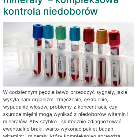
kontrola niedoborów
W codziennym pędzie łatwo przeoczyć sygnały, jakie
wysyła nam organizm: zmęczenie, osłabienie,
wypadanie włosów, problemy z koncentracją czy
skurcze mięśni mogą wynikać z niedoborów witamin i
minerałów. Aby szybko i skutecznie zdiagnozować
ewentualne braki, warto wykonać pakiet badań
witaminy i minerały, który kompleksowo sprawdza