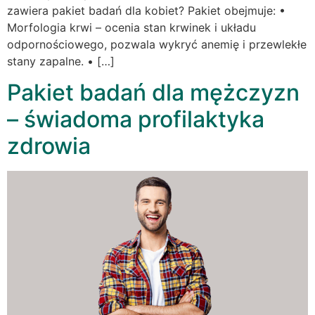
zawiera pakiet badań dla kobiet? Pakiet obejmuje: •
Morfologia krwi – ocenia stan krwinek i układu
odpornościowego, pozwala wykryć anemię i przewlekłe
stany zapalne. • […]
Pakiet badań dla mężczyzn
– świadoma profilaktyka
zdrowia