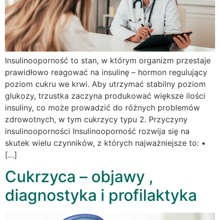
Insulinooporność to stan, w którym organizm przestaje
prawidłowo reagować na insulinę – hormon regulujący
poziom cukru we krwi. Aby utrzymać stabilny poziom
glukozy, trzustka zaczyna produkować większe ilości
insuliny, co może prowadzić do różnych problemów
zdrowotnych, w tym cukrzycy typu 2. Przyczyny
insulinooporności Insulinooporność rozwija się na
skutek wielu czynników, z których najważniejsze to: •
[…]
Cukrzyca – objawy ,
diagnostyka i profilaktyka