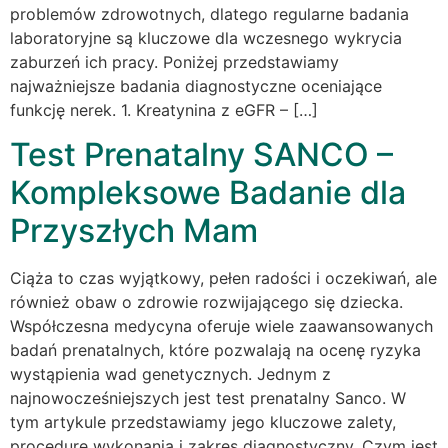
problemów zdrowotnych, dlatego regularne badania
laboratoryjne są kluczowe dla wczesnego wykrycia
zaburzeń ich pracy. Poniżej przedstawiamy
najważniejsze badania diagnostyczne oceniające
funkcję nerek. 1. Kreatynina z eGFR – […]
Test Prenatalny SANCO –
Kompleksowe Badanie dla
Przyszłych Mam
Ciąża to czas wyjątkowy, pełen radości i oczekiwań, ale
również obaw o zdrowie rozwijającego się dziecka.
Współczesna medycyna oferuje wiele zaawansowanych
badań prenatalnych, które pozwalają na ocenę ryzyka
wystąpienia wad genetycznych. Jednym z
najnowocześniejszych jest test prenatalny Sanco. W
tym artykule przedstawiamy jego kluczowe zalety,
procedurę wykonania i zakres diagnostyczny. Czym jest