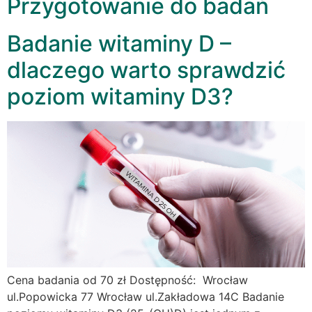
Przygotowanie do badań
Badanie witaminy D –
dlaczego warto sprawdzić
poziom witaminy D3?
Cena badania od 70 zł Dostępność: Wrocław
ul.Popowicka 77 Wrocław ul.Zakładowa 14C Badanie