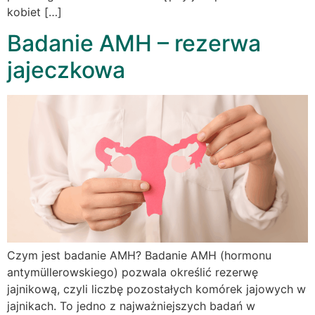
kobiet […]
Badanie AMH – rezerwa
jajeczkowa
Czym jest badanie AMH? Badanie AMH (hormonu
antymüllerowskiego) pozwala określić rezerwę
jajnikową, czyli liczbę pozostałych komórek jajowych w
jajnikach. To jedno z najważniejszych badań w