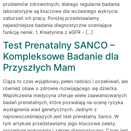
problemów zdrowotnych, dlatego regularne badania
laboratoryjne są kluczowe dla wczesnego wykrycia
zaburzeń ich pracy. Poniżej przedstawiamy
najważniejsze badania diagnostyczne oceniające
funkcję nerek. 1. Kreatynina z eGFR – […]
Test Prenatalny SANCO –
Kompleksowe Badanie dla
Przyszłych Mam
Ciąża to czas wyjątkowy, pełen radości i oczekiwań, ale
również obaw o zdrowie rozwijającego się dziecka.
Współczesna medycyna oferuje wiele zaawansowanych
badań prenatalnych, które pozwalają na ocenę ryzyka
wystąpienia wad genetycznych. Jednym z
najnowocześniejszych jest test prenatalny Sanco. W
tym artykule przedstawiamy jego kluczowe zalety,
procedurę wykonania i zakres diagnostyczny. Czym jest