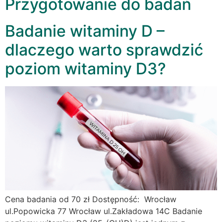
Przygotowanie do badań
Badanie witaminy D –
dlaczego warto sprawdzić
poziom witaminy D3?
Cena badania od 70 zł Dostępność: Wrocław
ul.Popowicka 77 Wrocław ul.Zakładowa 14C Badanie