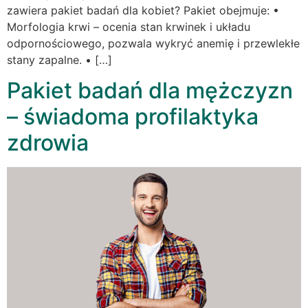
zawiera pakiet badań dla kobiet? Pakiet obejmuje: •
Morfologia krwi – ocenia stan krwinek i układu
odpornościowego, pozwala wykryć anemię i przewlekłe
stany zapalne. • […]
Pakiet badań dla mężczyzn
– świadoma profilaktyka
zdrowia