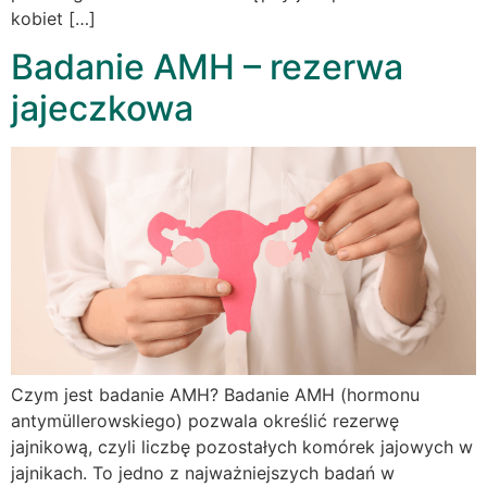
kobiet […]
Badanie AMH – rezerwa
jajeczkowa
Czym jest badanie AMH? Badanie AMH (hormonu
antymüllerowskiego) pozwala określić rezerwę
jajnikową, czyli liczbę pozostałych komórek jajowych w
jajnikach. To jedno z najważniejszych badań w