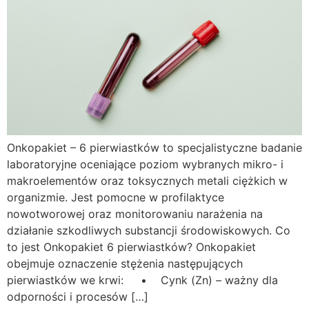
Onkopakiet – 6 pierwiastków to specjalistyczne badanie
laboratoryjne oceniające poziom wybranych mikro- i
makroelementów oraz toksycznych metali ciężkich w
organizmie. Jest pomocne w profilaktyce
nowotworowej oraz monitorowaniu narażenia na
działanie szkodliwych substancji środowiskowych. Co
to jest Onkopakiet 6 pierwiastków? Onkopakiet
obejmuje oznaczenie stężenia następujących
pierwiastków we krwi: • Cynk (Zn) – ważny dla
odporności i procesów […]