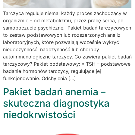
Tarczyca reguluje niemal każdy proces zachodzący w
organizmie – od metabolizmu, przez pracę serca, po
samopoczucie psychiczne. Pakiet badań tarczycowych
to zestaw podstawowych lub rozszerzonych analiz
laboratoryjnych, które pozwalają wcześnie wykryć
niedoczynność, nadczynność lub choroby
autoimmunologiczne tarczycy. Co zawiera pakiet badań
tarczycowy? Pakiet podstawowy: • TSH – podstawowe
badanie hormonów tarczycy, regulujące jej
funkcjonowanie. Odchylenia […]
Pakiet badań anemia –
skuteczna diagnostyka
niedokrwistości