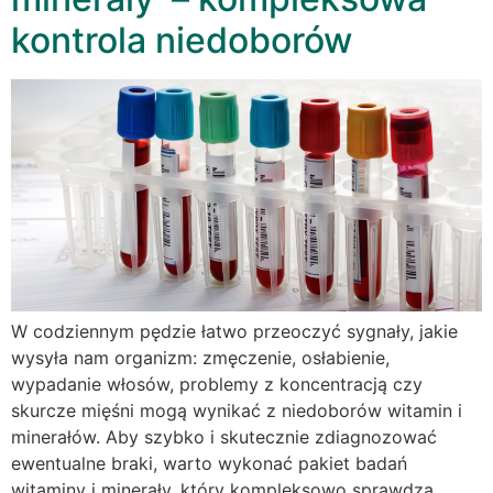
kontrola niedoborów
W codziennym pędzie łatwo przeoczyć sygnały, jakie
wysyła nam organizm: zmęczenie, osłabienie,
wypadanie włosów, problemy z koncentracją czy
skurcze mięśni mogą wynikać z niedoborów witamin i
minerałów. Aby szybko i skutecznie zdiagnozować
ewentualne braki, warto wykonać pakiet badań
witaminy i minerały, który kompleksowo sprawdza