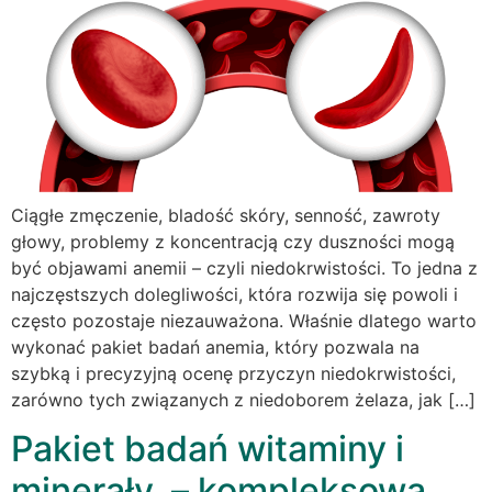
Ciągłe zmęczenie, bladość skóry, senność, zawroty
głowy, problemy z koncentracją czy duszności mogą
być objawami anemii – czyli niedokrwistości. To jedna z
najczęstszych dolegliwości, która rozwija się powoli i
często pozostaje niezauważona. Właśnie dlatego warto
wykonać pakiet badań anemia, który pozwala na
szybką i precyzyjną ocenę przyczyn niedokrwistości,
zarówno tych związanych z niedoborem żelaza, jak […]
Pakiet badań witaminy i
minerały – kompleksowa