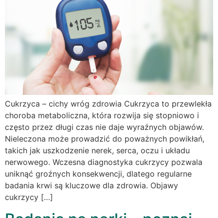
Cukrzyca – cichy wróg zdrowia Cukrzyca to przewlekła
choroba metaboliczna, która rozwija się stopniowo i
często przez długi czas nie daje wyraźnych objawów.
Nieleczona może prowadzić do poważnych powikłań,
takich jak uszkodzenie nerek, serca, oczu i układu
nerwowego. Wczesna diagnostyka cukrzycy pozwala
uniknąć groźnych konsekwencji, dlatego regularne
badania krwi są kluczowe dla zdrowia. Objawy
cukrzycy […]