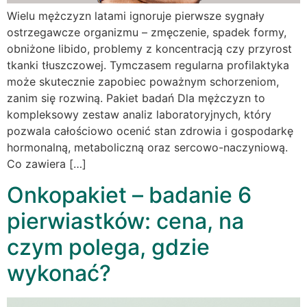
Wielu mężczyzn latami ignoruje pierwsze sygnały
ostrzegawcze organizmu – zmęczenie, spadek formy,
obniżone libido, problemy z koncentracją czy przyrost
tkanki tłuszczowej. Tymczasem regularna profilaktyka
może skutecznie zapobiec poważnym schorzeniom,
zanim się rozwiną. Pakiet badań Dla mężczyzn to
kompleksowy zestaw analiz laboratoryjnych, który
pozwala całościowo ocenić stan zdrowia i gospodarkę
hormonalną, metaboliczną oraz sercowo-naczyniową.
Co zawiera […]
Onkopakiet – badanie 6
pierwiastków: cena, na
czym polega, gdzie
wykonać?