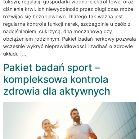
toksyn, regulacji gospodarki wodno-elektrolitowej oraz
ciśnienia krwi. Ich niewydolność przez długi czas może
rozwijać się bezobjawowo. Dlatego tak ważna jest
regularna kontrola funkcji nerek, szczególnie u osób z
nadciśnieniem, cukrzycą, dną moczanową czy
obciążeniem rodzinnym. Pakiet badań nerkowy pozwala
wcześnie wykryć nieprawidłowości i zadbać o zdrowie
układu […]
Pakiet badań sport –
kompleksowa kontrola
zdrowia dla aktywnych