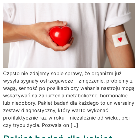
Często nie zdajemy sobie sprawy, że organizm już
wysyła sygnały ostrzegawcze – zmęczenie, problemy z
wagą, senność po posiłkach czy wahania nastroju mogą
wskazywać na zaburzenia metaboliczne, hormonalne
lub niedobory. Pakiet badań dla każdego to uniwersalny
zestaw diagnostyczny, który warto wykonać
profilaktycznie raz w roku – niezależnie od wieku, płci
czy trybu życia. Pozwala on […]