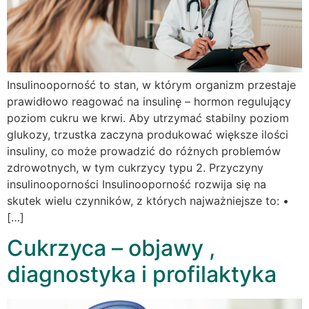
Insulinooporność to stan, w którym organizm przestaje
prawidłowo reagować na insulinę – hormon regulujący
poziom cukru we krwi. Aby utrzymać stabilny poziom
glukozy, trzustka zaczyna produkować większe ilości
insuliny, co może prowadzić do różnych problemów
zdrowotnych, w tym cukrzycy typu 2. Przyczyny
insulinooporności Insulinooporność rozwija się na
skutek wielu czynników, z których najważniejsze to: •
[…]
Cukrzyca – objawy ,
diagnostyka i profilaktyka