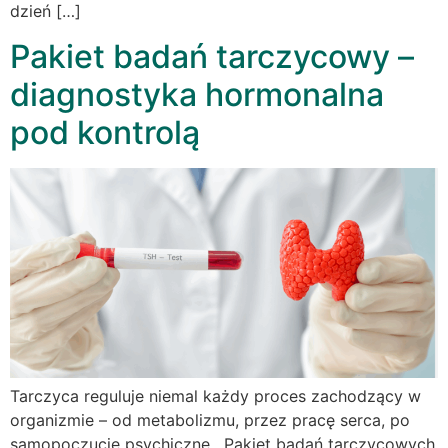
dzień […]
Pakiet badań tarczycowy –
diagnostyka hormonalna
pod kontrolą
Tarczyca reguluje niemal każdy proces zachodzący w
organizmie – od metabolizmu, przez pracę serca, po
samopoczucie psychiczne. Pakiet badań tarczycowych