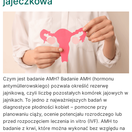
jajeczkowa
Czym jest badanie AMH? Badanie AMH (hormonu
antymüllerowskiego) pozwala określić rezerwę
jajnikową, czyli liczbę pozostałych komórek jajowych w
jajnikach. To jedno z najważniejszych badań w
diagnostyce płodności kobiet – pomocne przy
planowaniu ciąży, ocenie potencjału rozrodczego lub
przed rozpoczęciem leczenia in vitro (IVF). AMH to
badanie z krwi, które można wykonać bez względu na