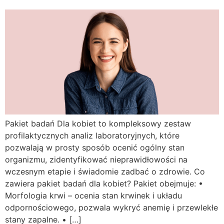
Pakiet badań Dla kobiet to kompleksowy zestaw
profilaktycznych analiz laboratoryjnych, które
pozwalają w prosty sposób ocenić ogólny stan
organizmu, zidentyfikować nieprawidłowości na
wczesnym etapie i świadomie zadbać o zdrowie. Co
zawiera pakiet badań dla kobiet? Pakiet obejmuje: •
Morfologia krwi – ocenia stan krwinek i układu
odpornościowego, pozwala wykryć anemię i przewlekłe
stany zapalne. • […]