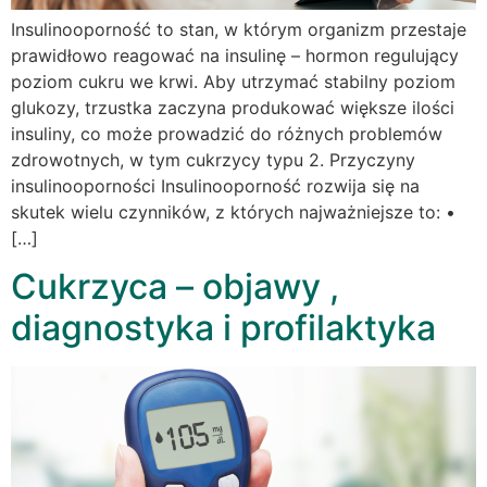
Insulinooporność to stan, w którym organizm przestaje
prawidłowo reagować na insulinę – hormon regulujący
poziom cukru we krwi. Aby utrzymać stabilny poziom
glukozy, trzustka zaczyna produkować większe ilości
insuliny, co może prowadzić do różnych problemów
zdrowotnych, w tym cukrzycy typu 2. Przyczyny
insulinooporności Insulinooporność rozwija się na
skutek wielu czynników, z których najważniejsze to: •
[…]
Cukrzyca – objawy ,
diagnostyka i profilaktyka