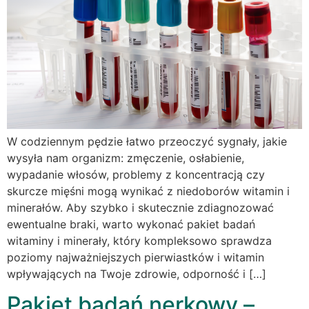
W codziennym pędzie łatwo przeoczyć sygnały, jakie
wysyła nam organizm: zmęczenie, osłabienie,
wypadanie włosów, problemy z koncentracją czy
skurcze mięśni mogą wynikać z niedoborów witamin i
minerałów. Aby szybko i skutecznie zdiagnozować
ewentualne braki, warto wykonać pakiet badań
witaminy i minerały, który kompleksowo sprawdza
poziomy najważniejszych pierwiastków i witamin
wpływających na Twoje zdrowie, odporność i […]
Pakiet badań nerkowy –