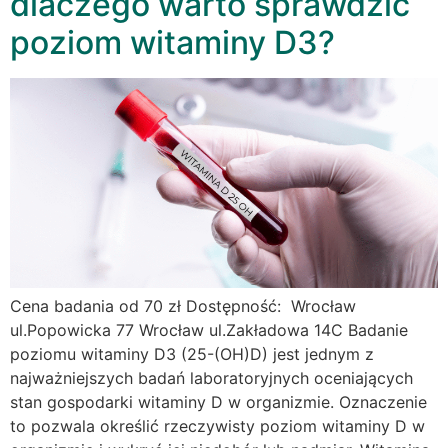
dlaczego warto sprawdzić
poziom witaminy D3?
Cena badania od 70 zł Dostępność: Wrocław
ul.Popowicka 77 Wrocław ul.Zakładowa 14C Badanie
poziomu witaminy D3 (25-(OH)D) jest jednym z
najważniejszych badań laboratoryjnych oceniających
stan gospodarki witaminy D w organizmie. Oznaczenie
to pozwala określić rzeczywisty poziom witaminy D w