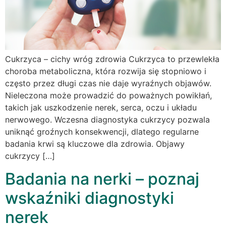
Cukrzyca – cichy wróg zdrowia Cukrzyca to przewlekła
choroba metaboliczna, która rozwija się stopniowo i
często przez długi czas nie daje wyraźnych objawów.
Nieleczona może prowadzić do poważnych powikłań,
takich jak uszkodzenie nerek, serca, oczu i układu
nerwowego. Wczesna diagnostyka cukrzycy pozwala
uniknąć groźnych konsekwencji, dlatego regularne
badania krwi są kluczowe dla zdrowia. Objawy
cukrzycy […]
Badania na nerki – poznaj
wskaźniki diagnostyki
nerek