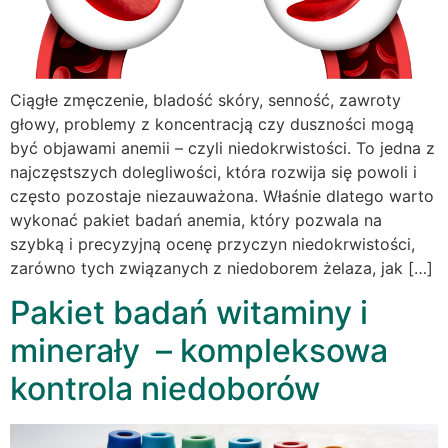
Ciągłe zmęczenie, bladość skóry, senność, zawroty
głowy, problemy z koncentracją czy duszności mogą
być objawami anemii – czyli niedokrwistości. To jedna z
najczęstszych dolegliwości, która rozwija się powoli i
często pozostaje niezauważona. Właśnie dlatego warto
wykonać pakiet badań anemia, który pozwala na
szybką i precyzyjną ocenę przyczyn niedokrwistości,
zarówno tych związanych z niedoborem żelaza, jak […]
Pakiet badań witaminy i
minerały – kompleksowa
kontrola niedoborów