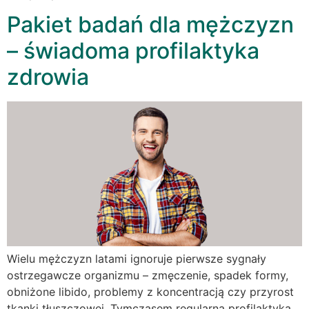
Pakiet badań dla mężczyzn
– świadoma profilaktyka
zdrowia
Wielu mężczyzn latami ignoruje pierwsze sygnały
ostrzegawcze organizmu – zmęczenie, spadek formy,
obniżone libido, problemy z koncentracją czy przyrost
tkanki tłuszczowej. Tymczasem regularna profilaktyka