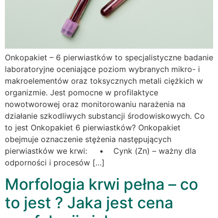
Onkopakiet – 6 pierwiastków to specjalistyczne badanie
laboratoryjne oceniające poziom wybranych mikro- i
makroelementów oraz toksycznych metali ciężkich w
organizmie. Jest pomocne w profilaktyce
nowotworowej oraz monitorowaniu narażenia na
działanie szkodliwych substancji środowiskowych. Co
to jest Onkopakiet 6 pierwiastków? Onkopakiet
obejmuje oznaczenie stężenia następujących
pierwiastków we krwi: • Cynk (Zn) – ważny dla
odporności i procesów […]
Morfologia krwi pełna – co
to jest ? Jaka jest cena