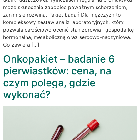
może skutecznie zapobiec poważnym schorzeniom,
zanim się rozwiną. Pakiet badań Dla mężczyzn to
kompleksowy zestaw analiz laboratoryjnych, który
pozwala całościowo ocenić stan zdrowia i gospodarkę
hormonalną, metaboliczną oraz sercowo-naczyniową.
Co zawiera […]
Onkopakiet – badanie 6
pierwiastków: cena, na
czym polega, gdzie
wykonać?