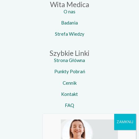
Wita Medica
O nas
Badania
Strefa Wiedzy
Szybkie Linki
Strona Główna
Punkty Pobrań
Cennik
Kontakt
FAQ
Kontakt
Telefon:
734 924 924